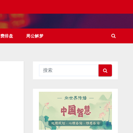
免费排盘
周公解梦