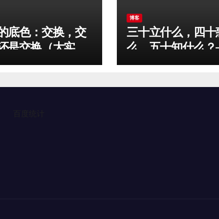
博客
的底色：交换，交
三十立什么，四十
还是交换（大实
么，五十知什么？
平相居士
百度统计