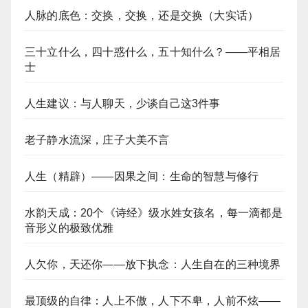
人脉的底色：交换，交换，还是交换（大实话）
三十立什么，四十惑什么，五十知什么？——平相居
士
人生建议：与人聊天，少谈自己这3件事
老子静水流深，庄子大美不言
人生（精辟）——因果之间：生命的智慧与修行
水韵天成：20个《诗经》级水姓女孩名，每一滴都是
音形义的极致优雅
人欠你，天还你——放下执念：人生自在的三种境界
最顶级的自律：人上不傲，人下不卑，人前不炫——