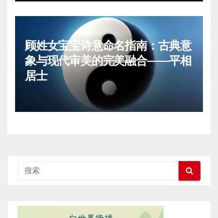
顾姓女宝宝诗意命名指南：古典意
象与现代审美的完美融合——平相
居士