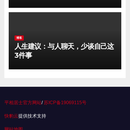
博客
人生建议：与人聊天，少谈自己这
3件事
平相居士官方网站
/
苏ICP备19069115号
快豹云
提供技术支持
网站地图