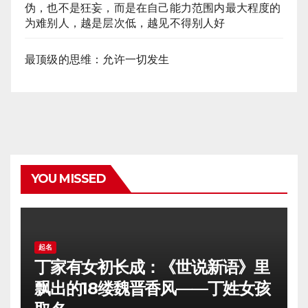
伪，也不是狂妄，而是在自己能力范围内最大程度的
为难别人，越是层次低，越见不得别人好
最顶级的思维：允许一切发生
YOU MISSED
起名
丁家有女初长成：《世说新语》里
飘出的18缕魏晋香风——丁姓女孩