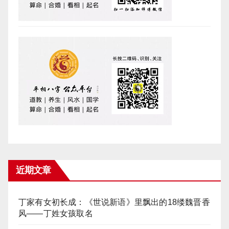
近期文章
丁家有女初长成：《世说新语》里飘出的18缕魏晋香
风——丁姓女孩取名