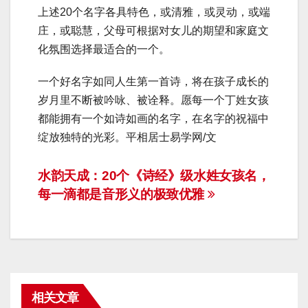
上述20个名字各具特色，或清雅，或灵动，或端
庄，或聪慧，父母可根据对女儿的期望和家庭文
化氛围选择最适合的一个。
一个好名字如同人生第一首诗，将在孩子成长的
岁月里不断被吟咏、被诠释。愿每一个丁姓女孩
都能拥有一个如诗如画的名字，在名字的祝福中
绽放独特的光彩。平相居士易学网/文
文
水韵天成：20个《诗经》级水姓女孩名，
每一滴都是音形义的极致优雅
章
导
航
相关文章