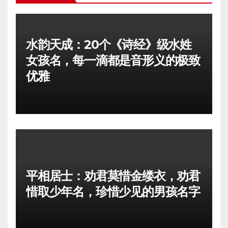
水韵天成：20个《诗经》级水姓
女孩名，每一滴都是音形义的极致
优雅
平相居士：劝君莫惜金缕衣，劝君
惜取少年名，珍惜少见的男孩名字