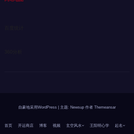
百度统计
360分析
自豪地采用WordPress
|
主题: Newsup 作者
Themeansar
首页
开运商店
博客
视频
玄空风水
王阳明心学
起名