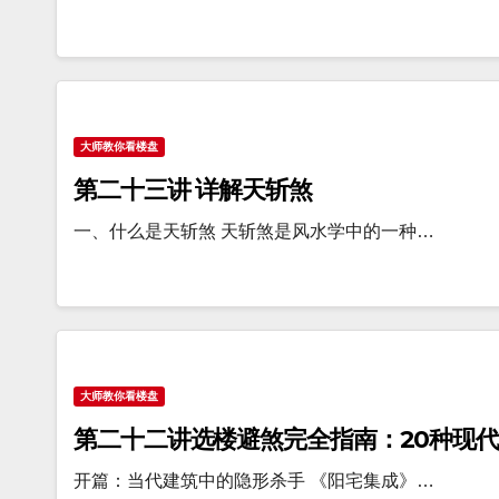
大师教你看楼盘
第二十三讲 详解天斩煞
一、什么是天斩煞 天斩煞是风水学中的一种…
大师教你看楼盘
第二十二讲选楼避煞完全指南：20种现
开篇：当代建筑中的隐形杀手 《阳宅集成》…