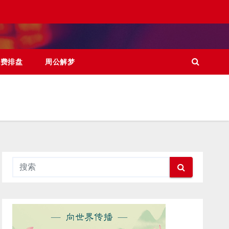
免费排盘
周公解梦