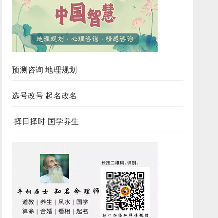
预测咨询 地理规划
选号改号 起名改名
择日择时 国学养生