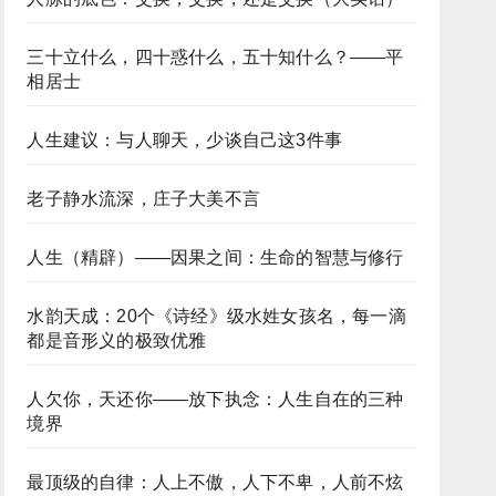
三十立什么，四十惑什么，五十知什么？——平
相居士
人生建议：与人聊天，少谈自己这3件事
老子静水流深，庄子大美不言
人生（精辟）——因果之间：生命的智慧与修行
水韵天成：20个《诗经》级水姓女孩名，每一滴
都是音形义的极致优雅
人欠你，天还你——放下执念：人生自在的三种
境界
最顶级的自律：人上不傲，人下不卑，人前不炫