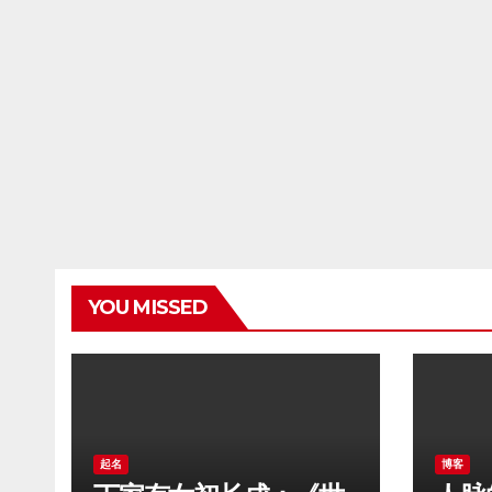
YOU MISSED
起名
博客