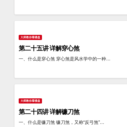
大师教你看楼盘
第二十五讲 详解穿心煞
一、什么是穿心煞 穿心煞是风水学中的一种…
大师教你看楼盘
第二十四讲 详解镰刀煞
一、什么是镰刀煞 镰刀煞，又称“反弓煞”…