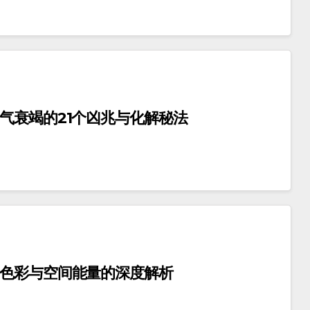
气衰竭的21个凶兆与化解秘法
行色彩与空间能量的深度解析