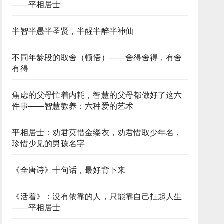
——平相居士
半智半愚半圣贤，半醒半醉半神仙
不同年龄段的取舍（顿悟）——舍得舍得，有舍
有得
焦虑的父母忙着内耗，智慧的父母都做好了这六
件事——智慧教养：六种爱的艺术​
平相居士：劝君莫惜金缕衣，劝君惜取少年名，
珍惜少见的男孩名字
《全唐诗》十句话，最好背下来
《活着》：没有依靠的人，只能靠自己扛起人生
——平相居士