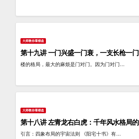
大师教你看楼盘
第十九讲 一门兴盛一门衰，一支长枪一门
楼的格局，最大的麻烦是门对门。因为门对门…
大师教你看楼盘
第十八讲 左青龙右白虎：千年风水格局
引言：四象布局的宇宙法则 《阳宅十书》有…