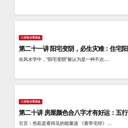
大师教你看楼盘
第二十一讲 阳宅变阴，必生灾难：住宅阳
在风水学中，“阳宅变阴”被认为是一种不吉…
大师教你看楼盘
第二十讲 房屋颜色合八字才有好运：五
引言：色彩是看得见的能量波 《黄帝宅经》…