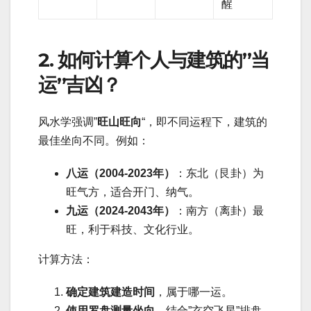
醒
2. 如何计算个人与建筑的”当
运”吉凶？
风水学强调”
旺山旺向
“，即不同运程下，建筑的
最佳坐向不同。例如：
八运（2004-2023年）
：东北（艮卦）为
旺气方，适合开门、纳气。
九运（2024-2043年）
：南方（离卦）最
旺，利于科技、文化行业。
计算方法：
确定建筑建造时间
，属于哪一运。
使用罗盘测量坐向
，结合”玄空飞星”排盘。