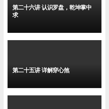
第二十六讲 认识罗盘，乾坤掌中
求
第二十五讲 详解穿心煞