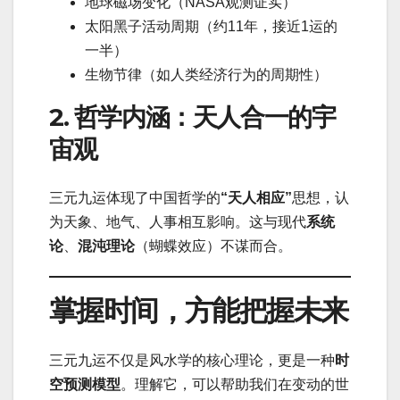
地球磁场变化（NASA观测证实）
太阳黑子活动周期（约11年，接近1运的
一半）
生物节律（如人类经济行为的周期性）
2. 哲学内涵：天人合一的宇
宙观
三元九运体现了中国哲学的
“天人相应”
思想，认
为天象、地气、人事相互影响。这与现代
系统
论
、
混沌理论
（蝴蝶效应）不谋而合。
掌握时间，方能把握未来
三元九运不仅是风水学的核心理论，更是一种
时
空预测模型
。理解它，可以帮助我们在变动的世