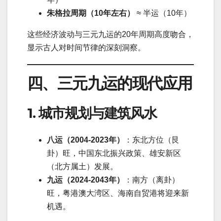
朱格拉周期（10年左右）
≈ 半运（10年）
这些经济波动与三元九运的20年周期高度吻合，
显示古人对时间节律的深刻洞察。
四、三元九运的现代应用
1. 城市规划与建筑风水
八运（2004-2023年）
：东北方位（艮
卦）旺，中国东北振兴政策、雄安新区
（北方属土）发展。
九运（2024-2043年）
：南方（离卦）
旺，粤港澳大湾区、海南自贸港将迎来新
机遇。