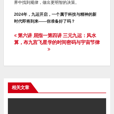
界中找到规律，做出更明智的决策。
2024年，九运开启，一个属于科技与精神的新
时代即将到来——你准备好了吗？
文
第六讲 屈指一
第四讲 三元九运：风水
算，布九宫飞星
学的时间密码与宇宙节律
章
导
航
相关文章