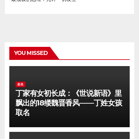
YOU MISSED
起名
丁家有女初长成：《世说新语》里
飘出的18缕魏晋香风——丁姓女孩
取名