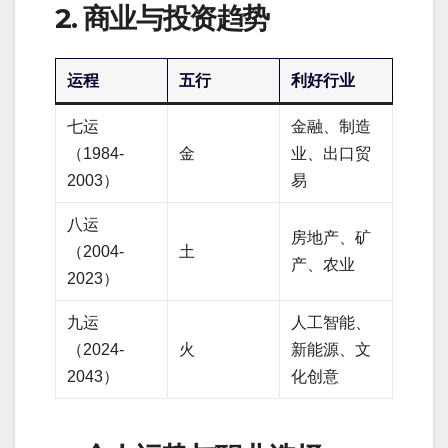
2. 商业与投资趋势
运程
五行
利好行业
七运
金融、制造
（1984-
金
业、出口贸
2003）
易
八运
房地产、矿
（2004-
土
产、农业
2023）
九运
人工智能、
（2024-
火
新能源、文
2043）
化创意