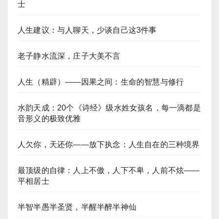
士
人生建议：与人聊天，少谈自己这3件事
老子静水流深，庄子大美不言
人生（精辟）——因果之间：生命的智慧与修行
水韵天成：20个《诗经》级水姓女孩名，每一滴都是
音形义的极致优雅
人欠你，天还你——放下执念：人生自在的三种境界
最顶级的自律：人上不傲，人下不卑，人前不炫——
平相居士
半智半愚半圣贤，半醒半醉半神仙