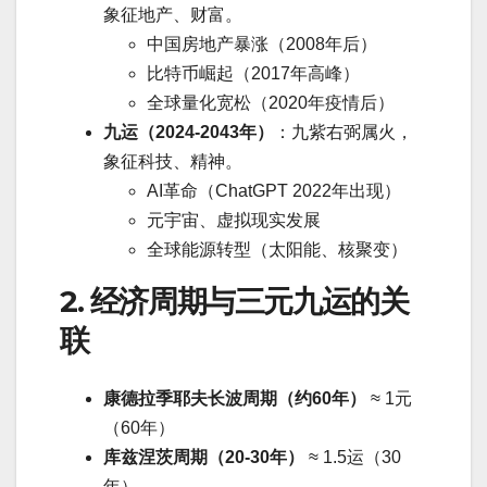
象征地产、财富。
中国房地产暴涨（2008年后）
比特币崛起（2017年高峰）
全球量化宽松（2020年疫情后）
九运（2024-2043年）
：九紫右弼属火，
象征科技、精神。
AI革命（ChatGPT 2022年出现）
元宇宙、虚拟现实发展
全球能源转型（太阳能、核聚变）
2. 经济周期与三元九运的关
联
康德拉季耶夫长波周期（约60年）
≈ 1元
（60年）
库兹涅茨周期（20-30年）
≈ 1.5运（30
年）