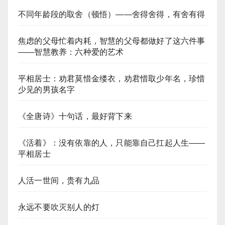
不同年龄段的取舍（顿悟）——舍得舍得，有舍有得
焦虑的父母忙着内耗，智慧的父母都做好了这六件事
——智慧教养：六种爱的艺术​
平相居士：劝君莫惜金缕衣，劝君惜取少年名，珍惜
少见的男孩名字
《全唐诗》十句话，最好背下来
《活着》：没有依靠的人，只能靠自己扛起人生——
平相居士
人活一世间，贵有九品
永远不要吹灭别人的灯