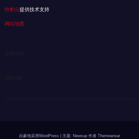
快豹云
提供技术支持
网站地图
百度统计
360分析
自豪地采用WordPress
|
主题: Newsup 作者
Themeansar