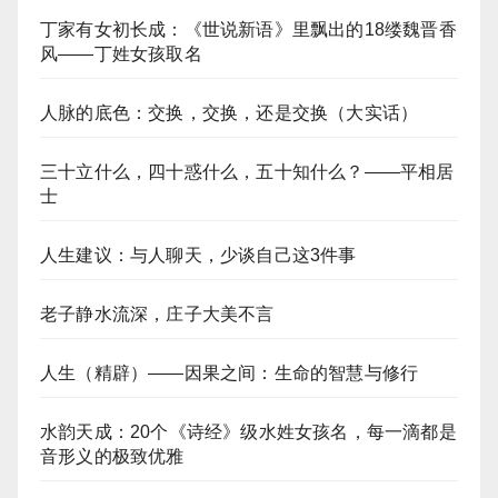
丁家有女初长成：《世说新语》里飘出的18缕魏晋香
风——丁姓女孩取名
人脉的底色：交换，交换，还是交换（大实话）
三十立什么，四十惑什么，五十知什么？——平相居
士
人生建议：与人聊天，少谈自己这3件事
老子静水流深，庄子大美不言
人生（精辟）——因果之间：生命的智慧与修行
水韵天成：20个《诗经》级水姓女孩名，每一滴都是
音形义的极致优雅