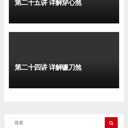
第二十五讲 详解穿心煞
第二十四讲 详解镰刀煞