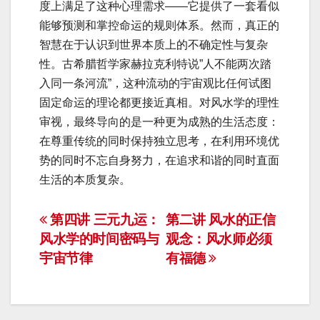
度上满足了这种心理需求——它提供了一套看似
能够预测和掌控命运的规则体系。然而，真正的
智慧在于认识到世界本质上的不确定性与复杂
性。古希腊哲学家赫拉克利特说”人不能两次踏
入同一条河流”，这种流动的宇宙观比任何试图
固定命运的理论都更接近真相。对风水学的理性
审视，最终导向的是一种更为成熟的生活态度：
在尊重传统的同时保持独立思考，在利用环境优
势的同时不忘自身努力，在追求和谐的同时直面
生活的本质复杂。
文
第四讲 三元九运：
第二讲 风水的正信
风水学的时间密码与
观念：风水师必须
章
宇宙节律
有福德
导
航