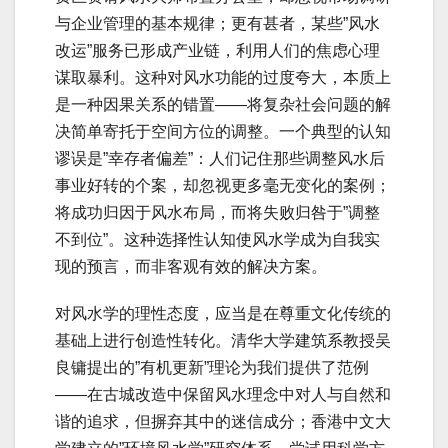
与企业管理的基本规律；更有甚者，某些”风水
改运”服务已形成产业链，利用人们的焦虑心理
谋取暴利。这种对风水功能的过度夸大，本质上
是一种因果关系的错置——将复杂社会问题的解
决简单寄托于空间方位的调整。一个典型的认知
谬误是”幸存者偏差”：人们记住那些调整风水后
事业好转的个案，却忽视更多毫无变化的案例；
将成功归因于风水布局，而将失败归咎于”调整
不到位”。这种选择性认知使风水学成为自我实
现的预言，而非客观有效的解决方案。
对风水学的理性态度，应当是在尊重文化传统的
基础上进行创造性转化。清华大学建筑系教授吴
良镛提出的”有机更新”理论为我们提供了范例
——在古城改造中保留风水理念中对人与自然和
谐的追求，但摒弃其中的迷信成分；香港中文大