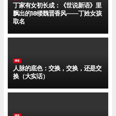
丁家有女初长成：《世说新语》里
飘出的18缕魏晋香风——丁姓女孩
取名
博客
人脉的底色：交换，交换，还是交
换（大实话）
博客