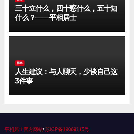
三十立什么，四十惑什么，五十知
什么？——平相居士
博客
人生建议：与人聊天，少谈自己这
3件事
平相居士官方网站
/
苏ICP备19069115号