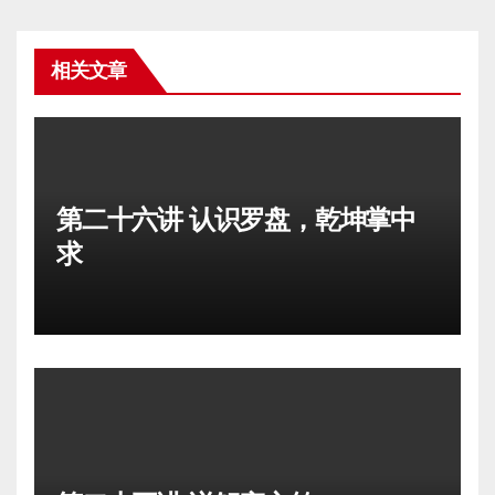
相关文章
第二十六讲 认识罗盘，乾坤掌中
求