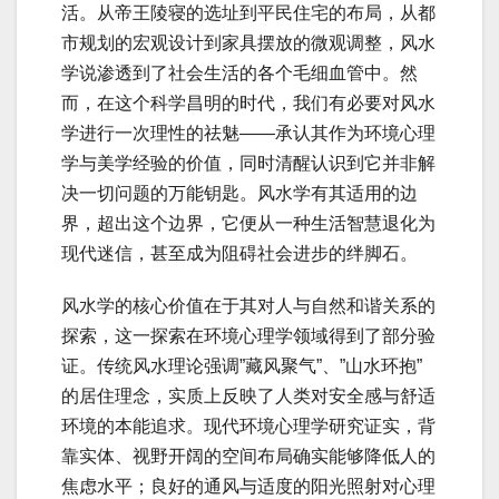
活。从帝王陵寝的选址到平民住宅的布局，从都
市规划的宏观设计到家具摆放的微观调整，风水
学说渗透到了社会生活的各个毛细血管中。然
而，在这个科学昌明的时代，我们有必要对风水
学进行一次理性的祛魅——承认其作为环境心理
学与美学经验的价值，同时清醒认识到它并非解
决一切问题的万能钥匙。风水学有其适用的边
界，超出这个边界，它便从一种生活智慧退化为
现代迷信，甚至成为阻碍社会进步的绊脚石。
风水学的核心价值在于其对人与自然和谐关系的
探索，这一探索在环境心理学领域得到了部分验
证。传统风水理论强调”藏风聚气”、”山水环抱”
的居住理念，实质上反映了人类对安全感与舒适
环境的本能追求。现代环境心理学研究证实，背
靠实体、视野开阔的空间布局确实能够降低人的
焦虑水平；良好的通风与适度的阳光照射对心理